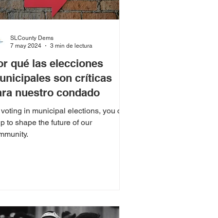
SLCounty Dems
7 may 2024
3 min de lectura
or qué las elecciones
nicipales son críticas
ara nuestro condado
 voting in municipal elections, you can
p to shape the future of our
mmunity.