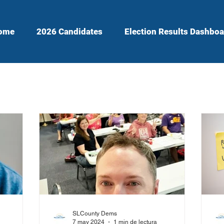
ome
2026 Candidates
Election Results Dashboa
SLCounty Dems
7 may 2024
1 min de lectura