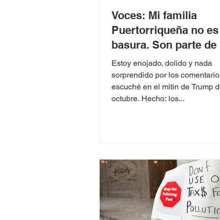
Voces: Mi familia
Puertorriqueña no es
basura. Son parte de 
historia de Utah.
Estoy enojado, dolido y nada
sorprendido por los comentari
escuché en el mitin de Trump d
octubre. Hecho: los...