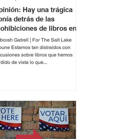
pinión: Hay una trágica
onía detrás de las
ohibiciones de libros en
tah
borah Gatrell | For The Salt Lake
ibune Estamos tan distraídos con
scusiones sobre libros que hemos
dido de vista lo que...