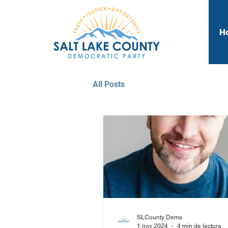
H
All Posts
SLCounty Dems
1 nov 2024
4 min de lectura