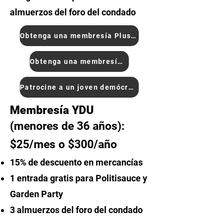
almuerzos
del foro del condado
Obtenga una membresía Plus One
Obtenga una membresía YDU
Patrocine a un joven demócrata
Membresía YDU
(menores de 36 años):
$25/mes o $300/año
15% de descuento en mercancías
1 entrada gratis para Politisauce y
Garden Party
3
almuerzos del foro del condado