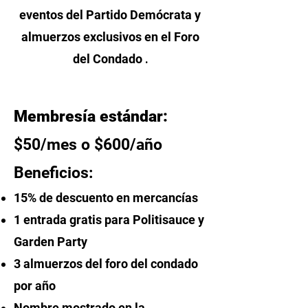
eventos del Partido Demócrata y
almuerzos exclusivos en el Foro
del Condado
.
Membresía estándar:
$50/mes o $600/año
Beneficios:
15% de descuento en mercancías
1 entrada gratis para Politisauce y
Garden Party
3
almuerzos del foro del condado
por año
Nombre mostrado en la